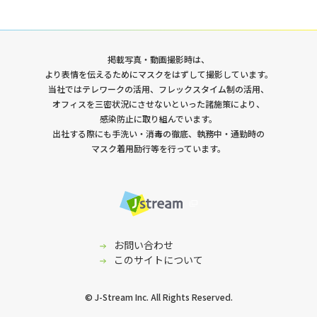
掲載写真・動画撮影時は、
より表情を伝えるためにマスクをはずして撮影しています。
当社ではテレワークの活用、フレックスタイム制の活用、
オフィスを三密状況にさせないといった諸施策により、
感染防止に取り組んでいます。
出社する際にも手洗い・消毒の徹底、執務中・通勤時の
マスク着用励行等を行っています。
お問い合わせ
このサイトについて
© J-Stream Inc. All Rights Reserved.