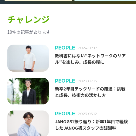
チャレンジ
TOP
10件の記事があります
TECHNOLOGY
PEOPLE
2024.07.17
教科書にはない”ネットワークのリア
PEOPLE
ル”を楽しみ、成長の糧に
CULTURE
PEOPLE
2023.07.13
新卒2年目テックリードの躍進：挑戦
と成長、技術力の活かし方
NEWS/EVENTS
ABOUT US
PEOPLE
2023.05.12
JANOG51振り返り：新卒1年目で経験
事業紹介
したJANOG初スタッフの醍醐味
エンジニア組織が目指すもの