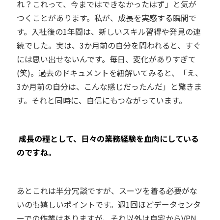
れ？これって、今まではできなかったはず」と気が
つくことがあります。私が、成長を実感する瞬間で
す。入社後の1年間は、新しいスキル習得や発見の連
続でした。実は、3か月前の自分を問われると、すぐ
には思い出せないんです。毎日、変化がありすぎて
(笑)。過去のドキュメントを紐解いてみると、「え、
3か月前の自分は、こんな感じだったんだ」と驚きま
す。それと同時に、自信にもつながっています。
―― 成長の糧として、日々の業務経験を血肉にしている
のですね。
あとこれは半分冗談ですが、スーツを着る必要がな
いのも嬉しいポイントです。週1回ほどデータセンタ
ーでの作業はありますが、それ以外は自宅からVPN