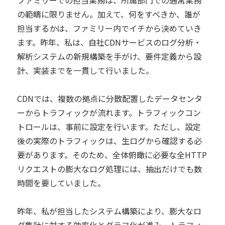
ファミリーでの担当業務は、所属部門での通常業務
の範疇に限りません。加えて、何をすべきか、誰が
担当するかは、ファミリー内でイチから決めていき
ます。昨年、私は、自社CDNサービスのログ分析・
解析システムの新規構築を手がけ、要件定義から設
計、実装までを一貫して行いました。
CDNでは、複数の拠点に分散配置したデータセンタ
ーからトラフィックが流れます。トラフィックコン
トロールは、事前に設定を行います。ただし、設定
後の実際のトラフィックは、生ログから確認する必
要があります。そのため、全体俯瞰に必要な全HTTP
リクエストの膨大なログ処理には、抽出だけでも数
時間を要していました。
昨年、私が担当したシステム構築により、膨大なロ