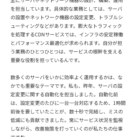
主にサーバやネットワーク機器の設計、構築、運用
を担当しています。具体的な業務としては、サーバ
の設置やネットワーク機器の設定変更、トラブルシ
ューティングなどがあります。膨大なトラフィック
を処理するCDNサービスでは、インフラの安定稼働
とパフォーマンス最適化が求められます。自分が担
う業務のひとつひとつは、サービスの根幹を支える
重要な役割を担っているんです。
数多くのサーバをいかに効率よく運用するかは、な
かでも重要なテーマです。私も、昨年、サーバの設
定変更に関する自動化を担当しました。自動化前
は、設定変更のたびに一台一台対応するため、1時間
前後を要していたことが、数十秒で完結し、ミスの
低減にも貢献できました。常にサービス状況を監視
しながら、改善施策を打っていくのが私たちの仕事