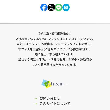
Facebook
Twitter
Line
Hatena
掲載写真・動画撮影時は、
より表情を伝えるためにマスクをはずして撮影しています。
当社ではテレワークの活用、フレックスタイム制の活用、
オフィスを三密状況にさせないといった諸施策により、
感染防止に取り組んでいます。
出社する際にも手洗い・消毒の徹底、執務中・通勤時の
マスク着用励行等を行っています。
採用サイト
お問い合わせ
このサイトについて
イベント登壇資料