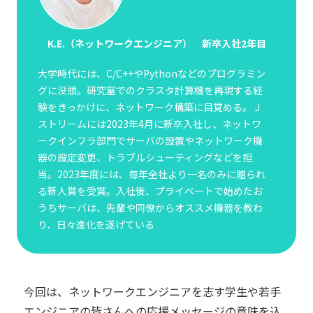
K.E.（ネットワークエンジニア） 新卒入社2年目
大学時代には、C/C++やPythonなどのプログラミン
グに没頭。研究室でのクラスタ計算機を再現する経
験をきっかけに、ネットワーク構築に目覚める。Ｊ
ストリームには2023年4月に新卒入社し、ネットワ
ークインフラ部門でサーバの設置やネットワーク機
器の設定変更、トラブルシューティングなどを担
当。2023年度には、毎年全社より一名のみに贈られ
る新人賞を受賞。入社後、プライベートで始めたお
うちサーバは、先輩や同僚からオススメ機器を教わ
り、日々進化を遂げている
今回は、ネットワークエンジニアを志す学生や若手
エンジニアの皆さんへの応援メッセージの意味を込