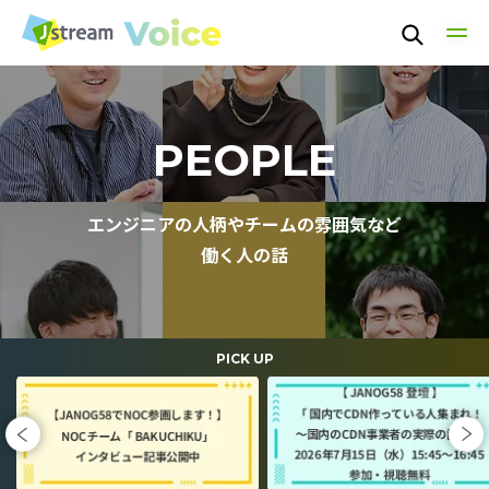
TOP
PEOPLE
TECHNOLOGY
エンジニアの人柄やチームの雰囲気など
働く人の話
PEOPLE
CULTURE
PICK UP
NEWS / EVENT
ABOUT US