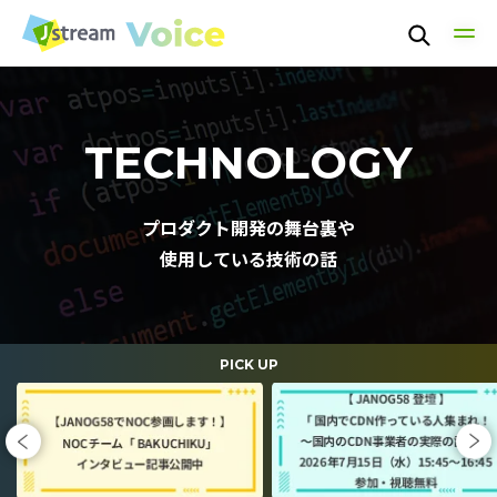
TOP
TECHNOLOGY
TECHNOLOGY
プロダクト開発の舞台裏や
使用している技術の話
PEOPLE
CULTURE
PICK UP
NEWS / EVENT
ABOUT US