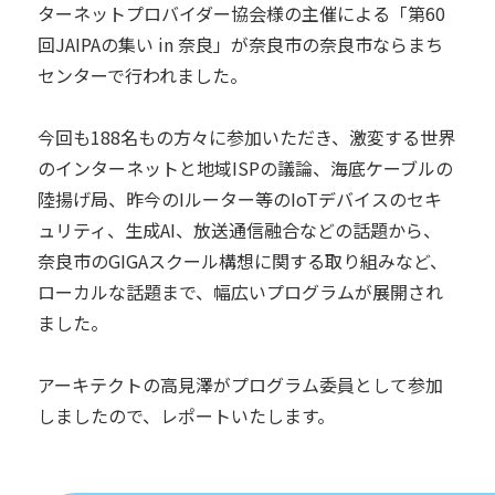
ターネットプロバイダー協会様の主催による「第60
回JAIPAの集い in 奈良」が奈良市の奈良市ならまち
センターで行われました。
今回も188名もの方々に参加いただき、激変する世界
のインターネットと地域ISPの議論、海底ケーブルの
陸揚げ局、昨今のIルーター等のIoTデバイスのセキ
ュリティ、生成AI、放送通信融合などの話題から、
奈良市のGIGAスクール構想に関する取り組みなど、
ローカルな話題まで、幅広いプログラムが展開され
ました。
アーキテクトの高見澤がプログラム委員として参加
しましたので、レポートいたします。