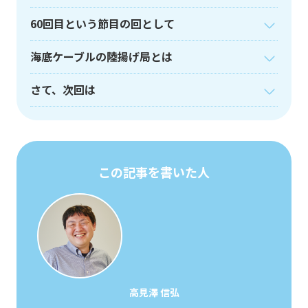
60回目という節目の回として
海底ケーブルの陸揚げ局とは
さて、次回は
この記事を書いた人
高見澤 信弘