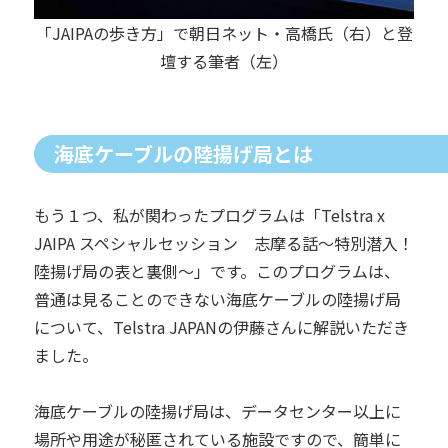
「JAIPAの歩き方」で朝日ネット・高橋氏（右）と登
壇する筆者（左）
海底ケーブルの陸揚げ局とは
もう１つ、私が関わったプログラムは「Telstra x
JAIPA スペシャルセッション 志摩る話～特別潜入！
陸揚げ局の表と裏側～」です。このプログラムは、
普通は見ることのできない海底ケーブルの陸揚げ局
について、Telstra JAPANの伊藤さんに解説いただき
ました。
海底ケーブルの陸揚げ局は、データセンター以上に
場所や用途が秘匿されている施設ですので、簡単に