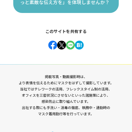
っと素敵な伝え方を」を体現しませんか？
このサイトを共有する
Facebook
Twitter
Line
Hatena
掲載写真・動画撮影時は、
より表情を伝えるためにマスクをはずして撮影しています。
当社ではテレワークの活用、フレックスタイム制の活用、
オフィスを三密状況にさせないといった諸施策により、
感染防止に取り組んでいます。
出社する際にも手洗い・消毒の徹底、執務中・通勤時の
マスク着用励行等を行っています。