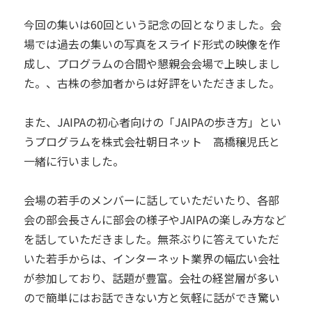
今回の集いは60回という記念の回となりました。会
場では過去の集いの写真をスライド形式の映像を作
成し、プログラムの合間や懇親会会場で上映しまし
た。、古株の参加者からは好評をいただきました。
また、JAIPAの初心者向けの「JAIPAの歩き方」とい
うプログラムを株式会社朝日ネット 高橋穣児氏と
一緒に行いました。
会場の若手のメンバーに話していただいたり、各部
会の部会長さんに部会の様子やJAIPAの楽しみ方など
を話していただきました。無茶ぶりに答えていただ
いた若手からは、インターネット業界の幅広い会社
が参加しており、話題が豊富。会社の経営層が多い
ので簡単にはお話できない方と気軽に話ができ驚い