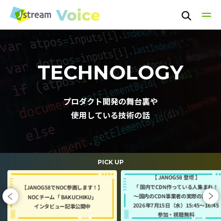
TOP
TECHNOLOGY
TECHNOLOGY
プロダクト開発の舞台裏や
使用している技術の話
PEOPLE
CULTURE
PICK UP
NEWS / EVENT
ABOUT US