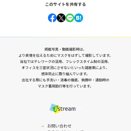
このサイトを共有する
掲載写真・動画撮影時は、
より表情を伝えるためにマスクをはずして撮影しています。
当社ではテレワークの活用、フレックスタイム制の活用、
オフィスを三密状況にさせないといった諸施策により、
感染防止に取り組んでいます。
出社する際にも手洗い・消毒の徹底、執務中・通勤時の
マスク着用励行等を行っています。
採用サイト
お問い合わせ