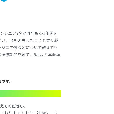
エンジニア7名が昨年度の1年間を
がい、最も苦労したことと乗り越
ンジニア像などについて教えても
の研修期間を経て、6月より本配属
順です。
教えてください。
行っております！また、社内ツール