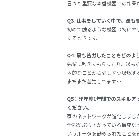
言うと重要な本番機器での作業
Q3: 仕事をしていく中で、最
初めて触るような機器（特にネ
くるときです。
Q4: 最も苦労したことをどの
先輩に教えてもらったり、過去
本的なことから少しずつ吸収す
まだまだ苦労してます…
Q5：昨年度1年間でのスキルア
ください。
家のネットワークが進化しまし
全部がぶら下がっている構成だっ
いうルータを勧められたことを