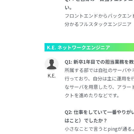
い。
フロントエンドからバックエン
分かるフルスタックエンジニア
K.E. ネットワークエンジニア
Q1: 新卒1年目での担当業務を
所属する部では自社のサーバや
K.E.
行っており、自分は主に運用を
なサーバを用意したり、アラー
クトを進めたりなどです。
Q2: 仕事をしていて一番やり
はこと）でしたか？
小さなことで言うとpingが通