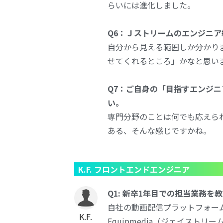
らいには進化しました。
Q6：Ｊストリームのエンジニ
自分から見える範囲しか分かり
せてくれるところ」かなと思い
Q7：ご自身の「目指すエンジ
い。
専門分野のことは何でも応えら
ある、そんな感じですかね。
K.F. フロントエンドエンジニア
Q1: 新卒1年目での担当業務を
自社の動画配信プラットフォームサ
K.F.
Equipmedia（ジェイスト