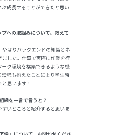
いぶ成長することができたと思い
ップへの取組みについて、教えて
、やはりバックエンドの知識とネ
きました。仕事で実際に作業を行
ワーク環境を構築できるような機
る環境も揃えたことにより学生時
たと思います！
ア組織を一言で言うと？
やすいところと紹介すると思いま
ニア像」について、お聞かせくださ