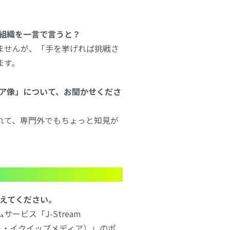
ア組織を一言で言うと？
ませんが、「手を挙げれば挑戦さ
ます。
ニア像」について、お聞かせくださ
れて、専門外でもちょっと知見が
教えてください。
ービス「J-Stream
リーム・イクイップメディア）」のポ