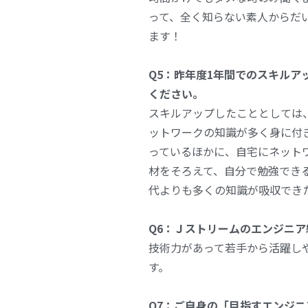
って、全く知らない素人からだ
ます！
Q5：昨年度1年間でのスキルア
ください。
スキルアップしたこととしては
ットワークの知識が多く身に付
っているほかに、自宅にネット
材をそろえて、自分で勉強でき
代よりも多くの知識が吸収でき
Q6：Ｊストリームのエンジニ
技術力があって若手から活躍し
す。
Q7：ご自身の「目指すエンジ