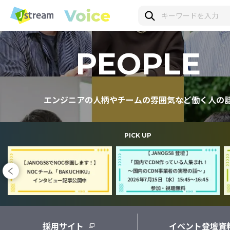
PEOPLE
エンジニアの人柄やチームの雰囲気など
働く人の
PICK UP
採用サイト
イベント登壇資