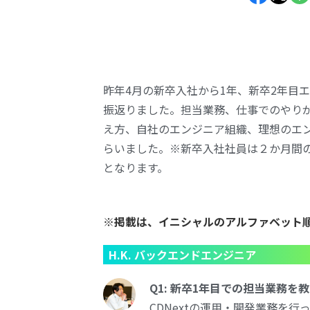
昨年4月の新卒入社から1年、新卒
2年目
振返りました。担当業務、仕事でのやり
え方、自社のエンジニア組織、理想のエ
らいました。
※新卒入社社員は２か月間
となります。
※
掲載は、イニシャルのアルファベット
H.K. バックエンドエンジニア
Q1: 新卒1年目での担当業務を
CDNextの運用・開発業務を