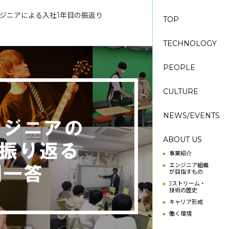
ンジニアによる入社1年目の振返り
TOP
TECHNOLOGY
PEOPLE
CULTURE
NEWS/EVENTS
ABOUT US
事業紹介
エンジニア組織
が目指すもの
Jストリーム・
技術の歴史
キャリア形成
働く環境