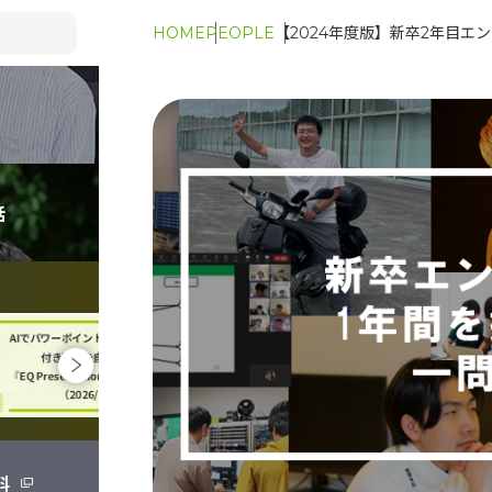
HOME
PEOPLE
【2024年度版】新卒2年目エ
話
料