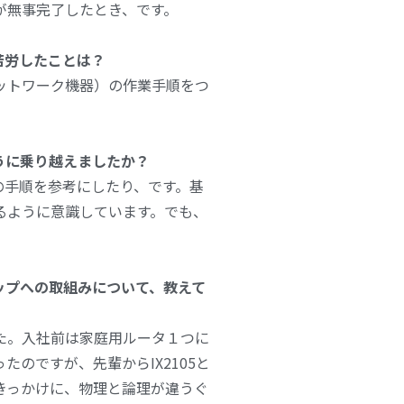
が無事完了したとき、です。
も苦労したことは？
ットワーク機器）の作業手順をつ
ように乗り越えましたか？
の手順を参考にしたり、です。基
るように意識しています。でも、
ップへの取組みについて、教えて
た。入社前は家庭用ルータ１つに
たのですが、先輩からIX2105と
きっかけに、物理と論理が違うぐ