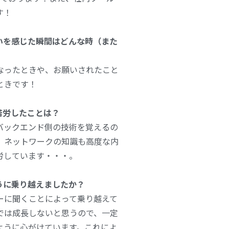
す！
がいを感じた瞬間はどんな時（また
なったときや、お願いされたこと
ときです！
も苦労したことは？
バックエンド側の技術を覚えるの
、ネットワークの知識も高度な内
労しています・・・。
ように乗り越えましたか？
ーに聞くことによって乗り越えて
では成長しないと思うので、一定
ように心がけています。これによ