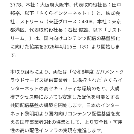
3778、本社：大阪府大阪市、代表取締役社長：田中
邦裕、以下「さくらインターネット」）と、株式会
社Ｊストリーム（東証グロース：4308、本社：東京
都港区、代表取締役社長：石松 俊雄、以下「Ｊスト
リーム」）は、国内向けコンテンツ配信の基盤強化
に向けた協業を2026年4月15日（水）より開始しま
す。
本取り組みにより、両社は「令和8年度 ガバメントク
1
ラウドサービス提供事業者」に採択された
さくらイ
ンターネットの高セキュリティな環境のもと、大規
模アクセス時においても安定した配信を可能とする
共同配信基盤の構築を開始します。日本のインター
ネット黎明期より国内向けコンテンツ配信基盤を支
える国産事業者2社の協業として、より安全性・可用
性の高い配信インフラの実現を推進します。