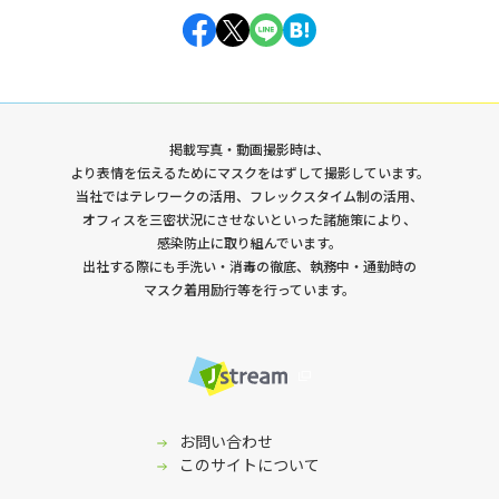
掲載写真・動画撮影時は、
より表情を伝えるためにマスクをはずして撮影しています。
当社ではテレワークの活用、フレックスタイム制の活用、
オフィスを三密状況にさせないといった諸施策により、
感染防止に取り組んでいます。
出社する際にも手洗い・消毒の徹底、執務中・通勤時の
マスク着用励行等を行っています。
採用サイト
お問い合わせ
このサイトについて
イベント登壇資料