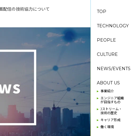
る動画配信の技術協力について
TOP
TECHNOLOGY
PEOPLE
CULTURE
NEWS/EVENTS
ABOUT US
事業紹介
エンジニア組織
が目指すもの
Jストリーム・
技術の歴史
キャリア形成
働く環境