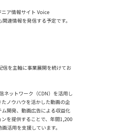
ア情報サイト Voice
も関連情報を発信する予定です。
画配信を主軸に事業展開を続けてお
信ネットワーク（CDN）を活用し
きたノウハウを活かした動画の企
テム開発、動画広告による収益化
を提供することで、年間1,200
る動画活用を支援しています。