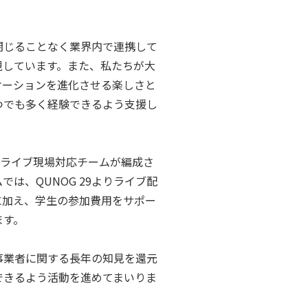
閉じることなく業界内で連携して
視しています。また、私たちが大
ケーションを進化させる楽しさと
つでも多く経験できるよう支援し
・ライブ現場対応チームが編成さ
は、QUNOG 29よりライブ配
に加え、学生の参加費用をサポー
ます。
事業者に関する長年の知見を還元
できるよう活動を進めてまいりま