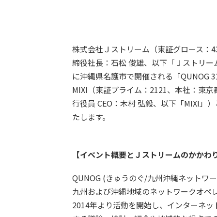
株式会社Ｊストリーム（東証グロース：4
締役社長：石松 俊雄、以下「Ｊストリーム
に沖縄県名護市で開催される「QUNOG 31
MIXI（東証プライム：2121、本社：東
行役員 CEO：木村 弘毅、以下「MIXI
たします。
【イベント概要とＪストリームのかかわ
QUNOG (きゅうのぐ/九州沖縄ネットワ
九州および沖縄地域のネットワークオペ
2014年より活動を開始し、インターネ