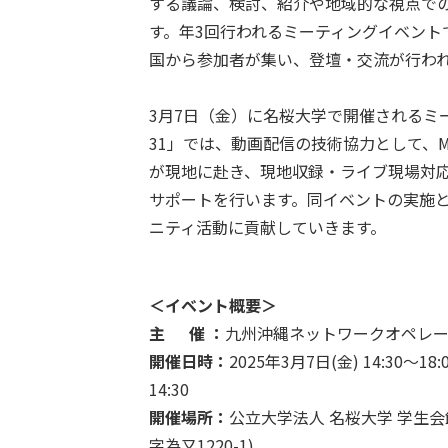
する議論、検討、紹介や地域的な視点で
す。年3回行われるミーティングイベント
国から参加者が集い、登壇・交流が行わ
3月7日（金）に名桜大学で開催されるミー
31」では、動画配信の技術協力として、M
が現地に赴き、現地収録・ライブ現場対
サポートを行います。同イベントの実施
ニティ活動に貢献していきます。
＜イベント概要＞
主 催 ：
九州沖縄ネットワークオペレー
開催日時：
2025年3月7日(金) 14:30～
14:30
開催場所：
公立大学法人 名桜大学 学生会
字為又1220-1)