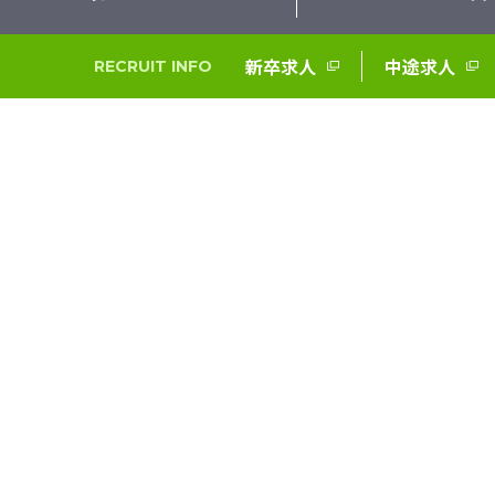
新卒求人
中途求人
RECRUIT INFO