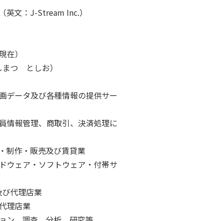
：J-Stream Inc.）
末現在）
いしまつ としお）
動画データ及び各種情報の提供サー
会員情報管理、商取引、決済処理に
・制作・販売及び賃貸業
ードウェア・ソフトウェア・付帯サ
及び代理店業
代理店業
ョン、調査、分析、研究等