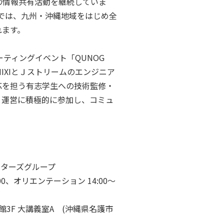
の情報共有活動を継続していま
では、九州・沖縄地域をはじめ全
れます。
ティングイベント「QUNOG
IXIとＪストリームのエンジニア
応を担う有志学生への技術監修・
と運営に積極的に参加し、コミュ
ターズグループ
18:00、オリエンテーション 14:00～
館3F 大講義室A (沖縄県名護市