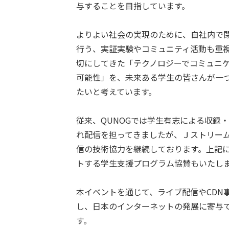
与することを目指しています。
よりよい社会の実現のために、自社内で
行う、実証実験やコミュニティ活動も重
切にしてきた「テクノロジーでコミュニ
可能性」を、未来ある学生の皆さんが一
たいと考えています。
従来、QUNOGでは学生有志による収録
れ配信を担ってきましたが、Ｊストリームで
信の技術協力を継続しております。上記
トする学生支援プログラム協賛もいたし
本イベントを通じて、ライブ配信やCDN
し、日本のインターネットの発展に寄与
す。