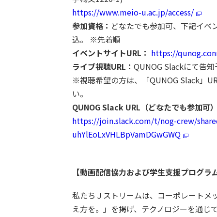
https://www.meio-u.ac.jp/access/
参加資格：
どなたでも参加可、下記イベ
込。 ※先着順
イベントサイトURL：
https://qunog.co
ライブ視聴URL：
QUNOG Slackにて告
※視聴希望の方は、「QUNOG Slack
い。
QUNOG Slack URL（どなたでも参加可
https://join.slack.com/t/nog-crew/share
uhYlEoLxVHLBpVamDGwGWQ
【動画配信協力および学生支援プログラ
私たちＪストリームは、コーポレートメ
え方を。」を掲げ、テクノロジーを通じ