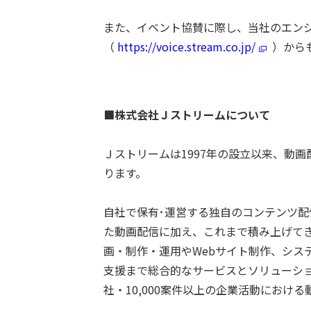
また、イベント協賛に際し、当社のエンジニ
（
https://voice.stream.co.jp/
）から
■株式会社Ｊストリームについて
Ｊストリームは1997年の設立以来、動
ります。
自社で保有･運営する独自のコンテンツ配
た動画配信に加え、これまで積み上げて
画・制作・運用やWebサイト制作、シス
支援まで総合的なサービスとソリューション
社・10,000案件以上の企業活動におけ