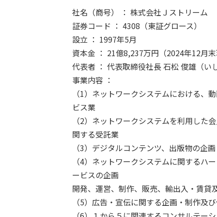
社名（商号） ： 株式会社Ｊストリーム （英文
証券コード ： 4308（東証グロース）
設立 ： 1997年5月
資本金 ： 21億8,237万円（2024年12月
代表者 ： 代表取締役社長 石松 俊雄（
事業内容 ：
（1）ネットワークシステムにおける、
ビス業
（2）ネットワークシステムを利用した
関する
受託業
（3）デジタルコンテンツ、出版物の企画
（4）ネットワークシステムに関するハ
ービスの企画
開発、運営、制作、販売、輸出入・賃貸
（5）広告・宣伝に関する企画・制作及び
（6）１から５に関連するコンサルテーシ