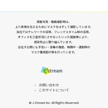
掲載写真・動画撮影時は、
より表情を伝えるためにマスクをはずして撮影しています。
当社ではテレワークの活用、フレックスタイム制の活用、
オフィスを三密状況にさせないといった諸施策により、
感染防止に取り組んでいます。
出社する際にも手洗い・消毒の徹底、執務中・通勤時の
マスク着用励行等を行っています。
採用サイト
お問い合わせ
このサイトについて
イベント登壇資料
© J-Stream Inc. All Rights Reserved.