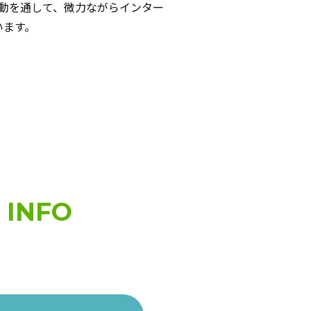
の活動を通して、微力ながらインター
います。
 INFO