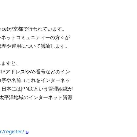
erence)が京都で行われています。
ターネットコミュニティーの方々が
管理や運用について議論します。
しますと、
er)とは、IPアドレスやAS番号などのイン
数字や名前（これをインターネッ
本にはJPNICという管理組織が
ジア太平洋地域のインターネット資源
r/register/