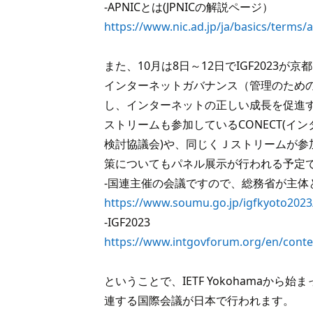
-APNICとは(JPNICの解説ページ）
https://www.nic.ad.jp/ja/basics/terms/
また、10月は8日～12日でIGF2023が
インターネットガバナンス（管理のため
し、インターネットの正しい成長を促進
ストリームも参加しているCONECT(イ
検討協議会)や、同じくＪストリームが参
策についてもパネル展示が行われる予定
-国連主催の会議ですので、総務省が主体
https://www.soumu.go.jp/igfkyoto2023
-IGF2023
https://www.intgovforum.org/en/conte
ということで、IETF Yokohamaか
連する国際会議が日本で行われます。