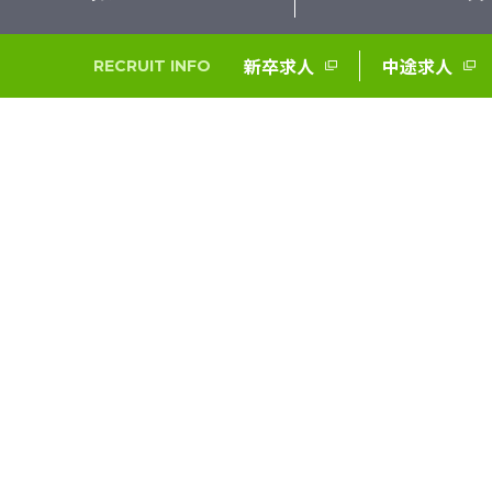
新卒求人
中途求人
RECRUIT INFO