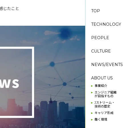
て感じたこと
TOP
TECHNOLOGY
PEOPLE
CULTURE
NEWS/EVENTS
ABOUT US
事業紹介
エンジニア組織
が目指すもの
Jストリーム・
技術の歴史
キャリア形成
働く環境