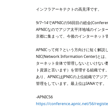
インフラアーキテクトの高見澤です。
9/7~14でAPNICの56回目の総会(Conf
APNICなのでアジア太平洋地域のイン
京都に集まって、今後のインターネット
APNICって何？という方向けに短く解説
NIC(Network Information Cent
ターネット全体で管理しないといけない
ト資源と言います）を管理する組織です。日
あり、APNICはJPNICの上位組織でア
管理をしています。最上位はIANAです。
-APNIC56
https://conference.apnic.net/56/registe