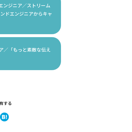
ドエンジニア／ストリーム
エンドエンジニアからキャ
ジニア／「もっと素敵な伝え
有する
book
tter
ine
Hatena