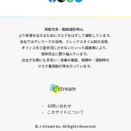
掲載写真・動画撮影時は、
より表情を伝えるためにマスクをはずして撮影しています。
当社ではテレワークの活用、フレックスタイム制の活用、
オフィスを三密状況にさせないといった諸施策により、
感染防止に取り組んでいます。
出社する際にも手洗い・消毒の徹底、執務中・通勤時の
マスク着用励行等を行っています。
お問い合わせ
このサイトについて
© J-Stream Inc. All Rights Reserved.