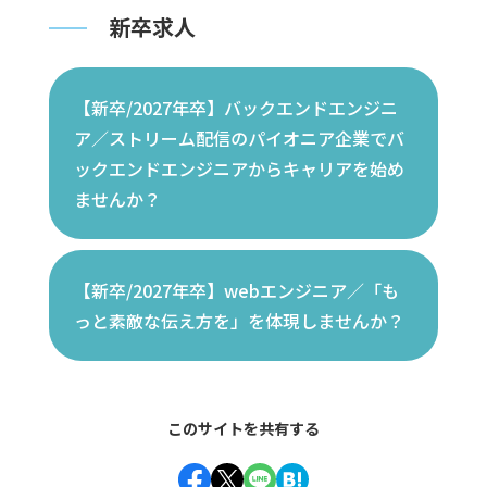
新卒求人
開発環境
#
【新卒/2027年卒】バックエンドエンジニ
タグ一覧
ア／ストリーム配信のパイオニア企業でバ
ックエンドエンジニアからキャリアを始め
ませんか？
【新卒/2027年卒】webエンジニア／「も
っと素敵な伝え方を」を体現しませんか？
このサイトを共有する