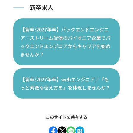
新卒求人
開発環境
#
【新卒/2027年卒】バックエンドエンジニ
タグ一覧
ア／ストリーム配信のパイオニア企業でバ
ックエンドエンジニアからキャリアを始め
ませんか？
【新卒/2027年卒】webエンジニア／「も
っと素敵な伝え方を」を体現しませんか？
このサイトを共有する