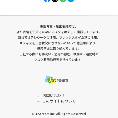
掲載写真・動画撮影時は、
より表情を伝えるためにマスクをはずして撮影しています。
当社ではテレワークの活用、フレックスタイム制の活用、
オフィスを三密状況にさせないといった諸施策により、
感染防止に取り組んでいます。
出社する際にも手洗い・消毒の徹底、執務中・通勤時の
マスク着用励行等を行っています。
お問い合わせ
このサイトについて
© J-Stream Inc. All Rights Reserved.