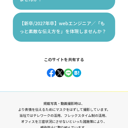
【新卒/2027年卒】webエンジニア／「も
っと素敵な伝え方を」を体現しませんか？
このサイトを共有する
Facebook
Twitter
Line
Hatena
掲載写真・動画撮影時は、
より表情を伝えるためにマスクをはずして撮影しています。
当社ではテレワークの活用、フレックスタイム制の活用、
オフィスを三密状況にさせないといった諸施策により、
感染防止に取り組んでいます。