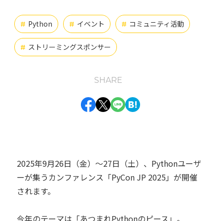
インフラエンジニア
オンプレミス
お知らせ
#
#
#
Python
イベント
コミュニティ活動
#
#
#
クラウド
チャレンジ
#
#
ストリーミングスポンサー
#
バックエンドエンジニア
#
SHARE
フロントエンドエンジニア
仕事の醍醐味
#
#
Facebook
Twitter
Line
Hatena
動画
業務紹介
組織の魅力
組織体制
#
#
#
#
開発環境
#
2025年9月26日（金）〜27日（土）、Pythonユーザ
タグ一覧
ーが集うカンファレンス「PyCon JP 2025」が開催
されます。
今年のテーマは「あつまれPythonのピース」。