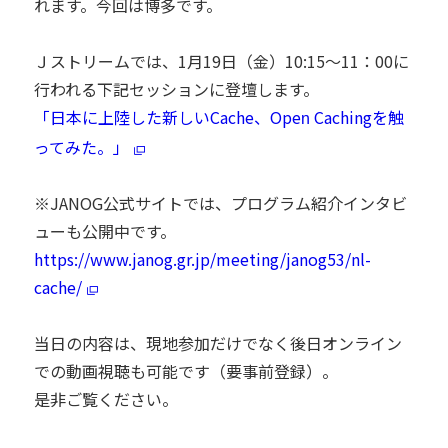
れます。今回は博多です。
Ｊストリームでは、1月19日（金）10:15～11：00に
行われる下記
セッションに登壇します。
「日本に上陸した新しいCache、Ope
Cachingを触
n
ってみた。」
※JANOG公式サイトでは、プログラム紹介インタビ
ューも公開中です。
https://www.janog.gr.jp/meeting/janog53/nl-
cache/
当日の内容は、現地参加だけでなく後日オンライン
での動画視聴も可能です（要事前登録）。
是非ご覧ください。