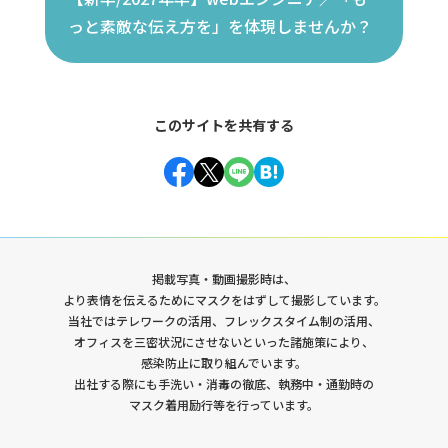
っと素敵な伝え方を」を体現しませんか？
このサイトを共有する
Facebook
Twitter
Line
Hatena
掲載写真・動画撮影時は、
より表情を伝えるためにマスクをはずして撮影しています。
当社ではテレワークの活用、フレックスタイム制の活用、
オフィスを三密状況にさせないといった諸施策により、
感染防止に取り組んでいます。
出社する際にも手洗い・消毒の徹底、執務中・通勤時の
マスク着用励行等を行っています。