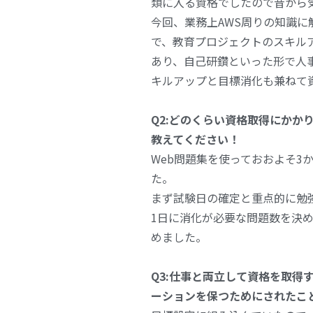
類に入る資格でしたので昔から
今回、業務上AWS周りの知識に
で、教育プロジェクトのスキル
あり、自己研鑽といった形で人
キルアップと目標消化も兼ねて
Q2:
どのくらい資格取得にかか
教えてください！
Web問題集を使っておおよそ3
た。
まず試験日の確定と重点的に勉
1日に消化が必要な問題数を決
めました。
Q3:仕事と両立して資格を取得
ーションを保つためにされたこ