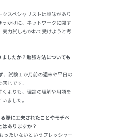
ークスペシャリストは興味があり
きっかけに、ネットワークに関す
、実力試しもかねて受けようと考
かりましたか？勉強方法についても
ず、試験１か月前の週末や平日の
た感じです。
解くよりも、理論の理解や用語を
ていました。
する際に工夫されたことやモチベ
とはありますか？
もったいないというプレッシャー