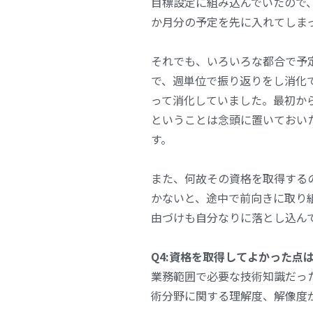
目標設定に組み込んでいたので
か月分の予定を先に入れてしま
それでも、いろいろな都合で予
で、週単位で振り返りをし消化
って消化していました。最初か
ということは念頭に置いておい
す。
また、何故その資格を取得する
かないと、途中で前向きに取り
由づけも自分なりに落とし込ん
Q4:
資格を取得してよかった点
業務範囲で必要な技術知識だっ
術分野に関する理解度、解像度