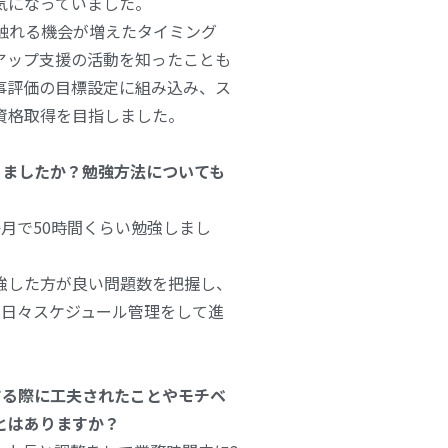
気になっていました。
触れる機会が増えたタイミング
アップ支援の活動を知ったことも
事評価の目標設定に組み込み、ス
資格取得を目指しました。
りましたか？
勉強方法についても
か月で50時間くらい勉強しまし
強した方が良い問題数を把握し、
め日々スケジュール管理をして進
する際に工夫されたことやモチベ
とはありますか？