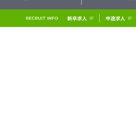
新卒求人
中途求人
RECRUIT INFO