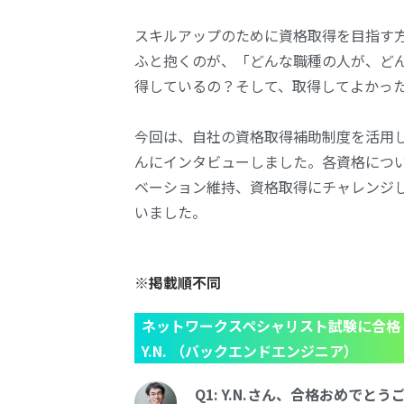
スキルアップのために資格取得を目指す
ふと抱くのが、
「どんな職種の人が、ど
得しているの？そして、取得してよかっ
今回は、自社の資格取得補助制度を活用
んにインタビューしました。各資格につ
ベーション維持、資格取得にチャレンジ
いました。
※
掲載順不同
ネットワークスペシャリスト試験に合格
Y.N. （バックエンドエンジニア）
Q1: Y.N.さん、合格おめで