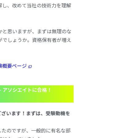
解し、改めて当社の技術力を理解
。
かと思いますが、まずは無理のな
がでしょうか。資格保有者が増え
。
験概要ページ
– アソシエイト
に合格！
ございます！まずは、
受験動機を
得したのですが、一般的に有名な部