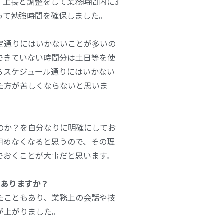
、上長と調整をして業務時間内に3
って勉強時間を確保しました。
定通りにはいかないことが多いの
できていない時間分は土日等を使
らスケジュール通りにはいかない
た方が苦しくならないと思いま
のか？を自分なりに明確にしてお
組めなくなると思うので、その理
でおくことが大事だと思います。
はありますか？
たこともあり、業務上の会話や技
が上がりました。