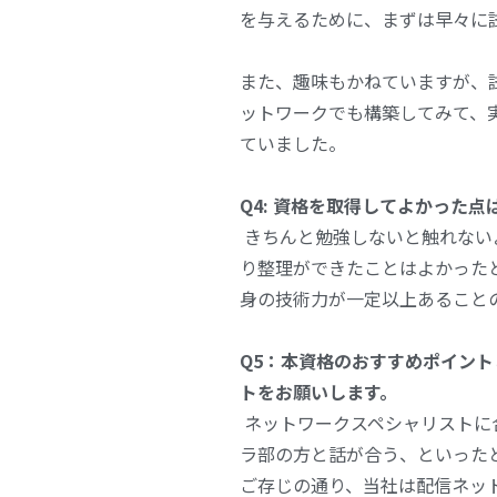
を与えるために、まずは早々に
また、趣味もかねていますが、
ットワークでも構築してみて、
ていました。
Q4: 資格を取得してよかった
きちんと勉強しないと触れない
り整理ができたことはよかった
身の技術力が一定以上あること
Q5：本資格のおすすめポイン
トをお願いします。
ネットワークスペシャリストに
ラ部の方と話が合う、といった
ご存じの通り、当社は配信ネッ