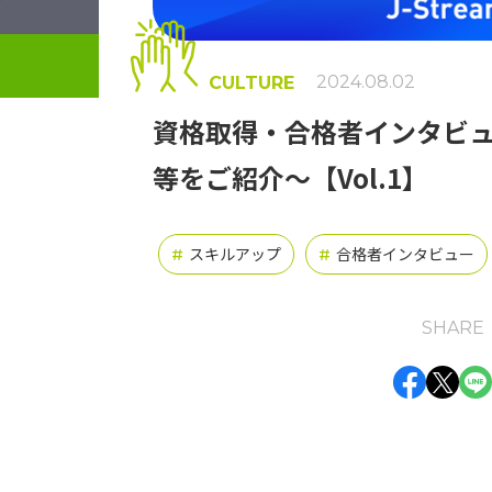
2024.08.02
CULTURE
資格取得・合格者インタビュ
等をご紹介～【Vol.1】
スキルアップ
合格者インタビュー
#
#
SHARE
Face
Twi
L