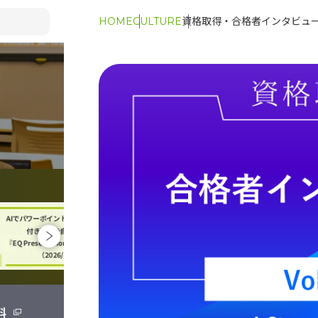
HOME
CULTURE
資格取得・合格者インタビュー
料